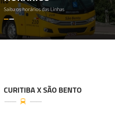
Saiba os horários das Linhas
CURITIBA X SÃO BENTO