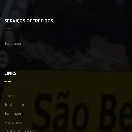
SERVIÇOS OFERECIDOS
Passagens
LINKS
Home
Institucional
Passagens
Horários
Trabalhe Conosco