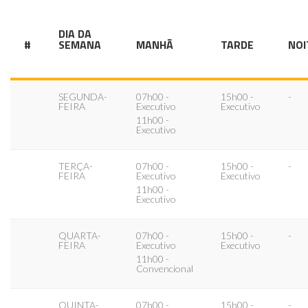
DIA DA
#
SEMANA
MANHÃ
TARDE
NOI
SEGUNDA-
07h00 -
15h00 -
-
FEIRA
Executivo
Executivo
11h00 -
Executivo
TERÇA-
07h00 -
15h00 -
-
FEIRA
Executivo
Executivo
11h00 -
Executivo
QUARTA-
07h00 -
15h00 -
-
FEIRA
Executivo
Executivo
11h00 -
Convencional
QUINTA-
07h00 -
15h00 -
-