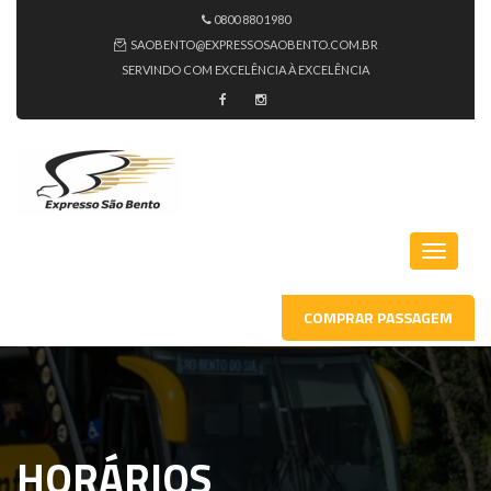
0800 880 1980
SAOBENTO@EXPRESSOSAOBENTO.COM.BR
SERVINDO COM EXCELÊNCIA À EXCELÊNCIA
COMPRAR PASSAGEM
HORÁRIOS