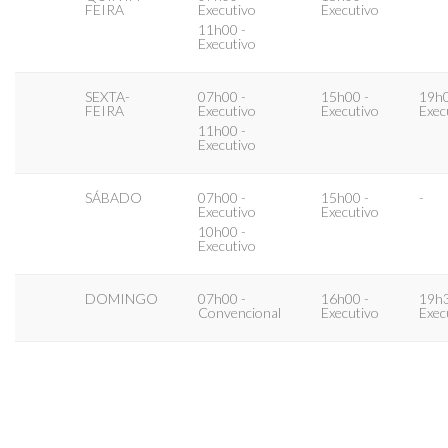
FEIRA
Executivo
Executivo
11h00 -
Executivo
SEXTA-
07h00 -
15h00 -
19h0
FEIRA
Executivo
Executivo
Exec
11h00 -
Executivo
SÁBADO
07h00 -
15h00 -
-
Executivo
Executivo
10h00 -
Executivo
DOMINGO
07h00 -
16h00 -
19h3
Convencional
Executivo
Exec