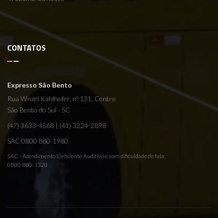
CONTATOS
Expresso São Bento
Rua Wnzel Kahlhofer, nº 131, Centro
São Bento do Sul - SC
(47) 3633-4568 | (41) 3224-2898
SAC
0800 880-1980
SAC - Atendimento Deficiente Auditivo e com dificuldade de fala:
0800 880-1320