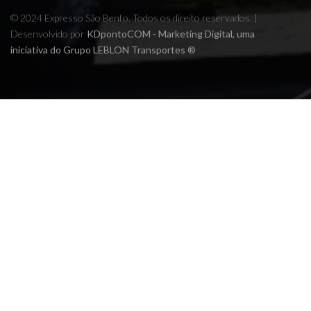
© 2024 Expresso São Bento. Todos os direito reservados. |
Desenvolvido por
KDpontoCOM - Marketing Digital, uma
iniciativa do Grupo LEBLON Transportes ®